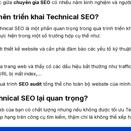
c giữa
chuyên gia SEO
có nhiều năm kinh nghiệm và người
 nên triển khai Technical SEO?
echnical SEO là một phần quan trọng trong quá trình triển k
ực hiện trong một số trường hợp cụ thể như:
i thiết kế website và cần phải đảm bảo các yếu tố kỹ thuậ
ra trang web và thấy có các dấu hiệu bất thường như traffi
URL bị mất index,…
quá trình
SEO audit
tổng thể cho toàn bộ website của mình
hnical SEO lại quan trọng?
eb của bạn có chất lượng nhưng nếu không được tối ưu Te
p hạng trên công cụ tìm kiếm, thậm chí là không thể xếp h