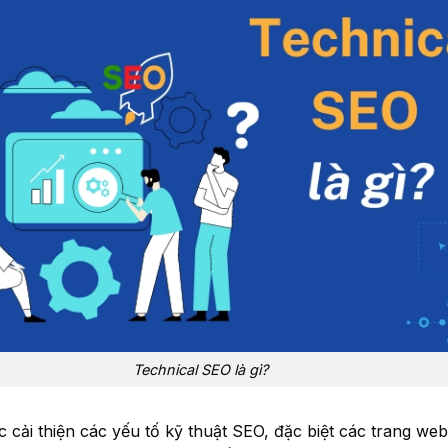
Technical SEO là gì?
c cải thiện các yếu tố kỹ thuật SEO, đặc biệt các trang web 