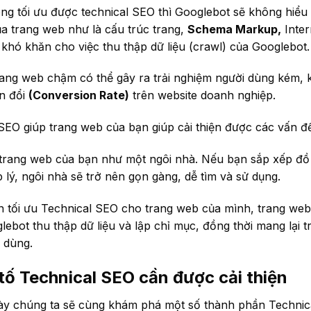
ông tối ưu được technical SEO thì Googlebot sẽ không hiểu
ủa trang web như là cấu trúc trang,
Schema Markup
,
Intern
 khó khăn cho việc thu thập dữ liệu (crawl) của Googlebot.
trang web chậm có thể gây ra trải nghiệm người dùng kém,
ển đổi
(
Conversion Rate
)
trên website doanh nghiệp.
SEO giúp trang web của bạn giúp cải thiện được các vấn đề
trang web của bạn như một ngôi nhà. Nếu bạn sắp xếp đồ
lý, ngôi nhà sẽ trở nên gọn gàng, dễ tìm và sử dụng.
n tối ưu Technical SEO cho trang web của mình, trang web
ebot thu thập dữ liệu và lập chỉ mục, đồng thời mang lại t
 dùng.
ố Technical SEO cần được cải thiện
ày chúng ta sẽ cùng khám phá một số thành phần Technic