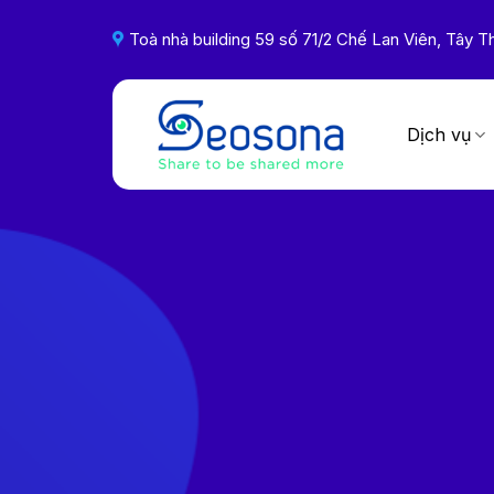
Skip
to
Toà nhà building 59 số 71/2 Chế Lan Viên, Tây
content
Dịch vụ