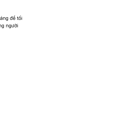
áng để tối
ng người