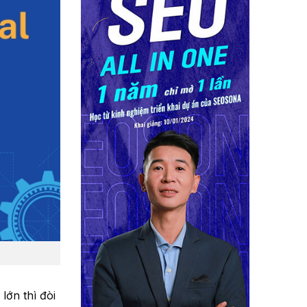
lớn thì đòi