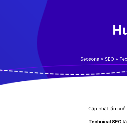
Hư
Seosona
»
SEO
»
Tec
Cập nhật lần cuối
Technical SEO
là