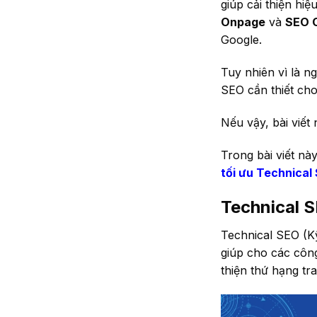
giúp cải thiện hiệ
Onpage
và
SEO 
Google.
Tuy nhiên vì là n
SEO cần thiết cho
Nếu vậy, bài viết
Trong bài viết nà
tối ưu Technical
Technical S
Technical SEO (Kỹ
giúp cho các công
thiện thứ hạng tr