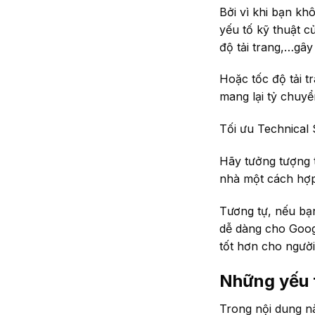
Bởi vì khi bạn kh
yếu tố kỹ thuật c
độ tải trang,…gây
Hoặc tốc độ tải 
mang lại tỷ chuy
Tối ưu Technical 
Hãy tưởng tượng 
nhà một cách hợp 
Tương tự, nếu bạ
dễ dàng cho Googl
tốt hơn cho người
Những yếu t
Trong nội dung n