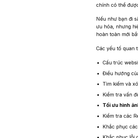
chính có thể đượ
Nếu như bạn đi s
ưu hóa, nhưng hiệ
hoàn toàn mới bắ
Các yếu tố quan 
Cấu trúc webs
Điều hướng củ
Tìm kiếm và xó
Kiểm tra vấn đề
Tối ưu hình
ản
Kiểm tra các R
Khắc phục các
Khắc phục lỗi 