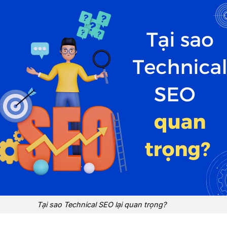
Tại sao Technical SEO lại quan trọng?