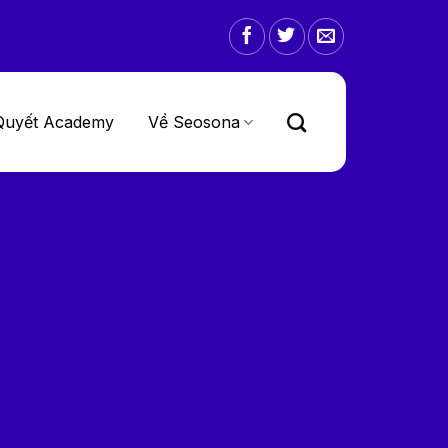
Quyết Academy
Về Seosona