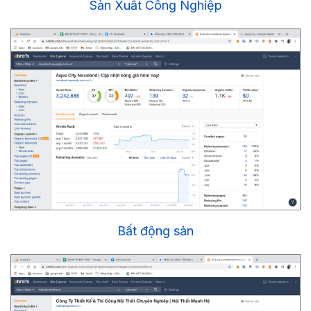
Sản Xuất Công Nghiệp
Bất động sản