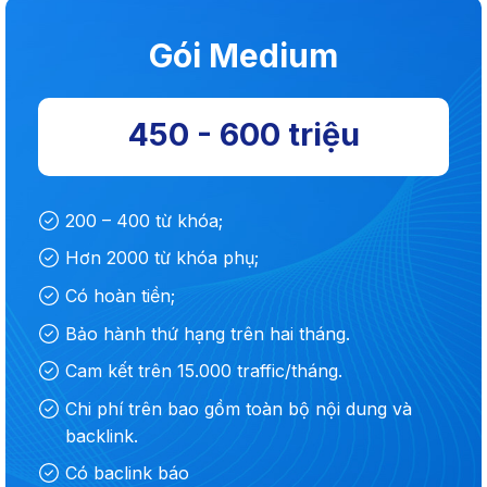
Gói Medium
450 - 600 triệu
200 – 400 từ khóa;
Hơn 2000 từ khóa phụ;
Có hoàn tiền;
Bảo hành thứ hạng trên hai tháng.
Cam kết trên 15.000 traffic/tháng.
Chi phí trên bao gồm toàn bộ nội dung và
backlink.
Có baclink báo