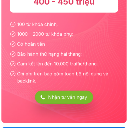
400 - 450 triệu
100 từ khóa chính;
1000 – 2000 từ khóa phụ;
Có hoàn tiền
Bảo hành thứ hạng hai tháng;
Cam kết lên đến 10.000 traffic/tháng.
Chi phí trên bao gồm toàn bộ nội dung và
backlink.
Nhận tư vấn ngay