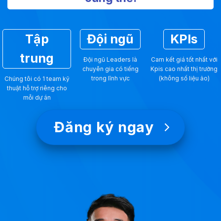
Tập
Đội ngũ
KPIs
trung
Đội ngũ Leaders là
Cam kết giá tốt nhất với
chuyên gia có tiếng
Kpis cao nhất thị trường
trong lĩnh vực
(không số liệu ảo)
Chúng tôi có 1 team kỹ
thuật hỗ trợ riêng cho
mỗi dự án
Đăng ký ngay