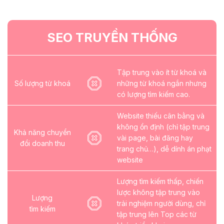
SEO TRUYỀN THỐNG
Tập trung vào ít từ khoá và
Số lượng từ khoá
những từ khoá ngắn nhưng
có lượng tìm kiếm cao.
Website thiếu cân bằng và
không ổn định (chỉ tập trung
Khả năng chuyển
vài page, bài đăng hay
đổi doanh thu
trang chủ…), dễ dính án phạt
website
Lượng tìm kiếm thấp, chiến
lược không tập trung vào
Lượng
trải nghiệm người dùng, chỉ
tìm kiếm
tập trung lên Top các từ