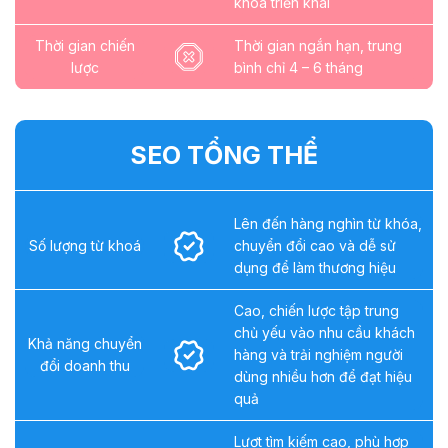
khóa triển khai
Thời gian chiến
Thời gian ngắn hạn, trung
lược
bình chỉ 4 – 6 tháng
SEO TỔNG THỂ
Lên đến hàng nghìn từ khóa,
Số lượng từ khoá
chuyển đổi cao và dễ sử
dụng để làm thương hiệu
Cao, chiến lược tập trung
chủ yếu vào nhu cầu khách
Khả năng chuyển
hàng và trải nghiệm người
đổi doanh thu
dùng nhiều hơn để đạt hiệu
quả
Lượt tìm kiếm cao, phù hợp