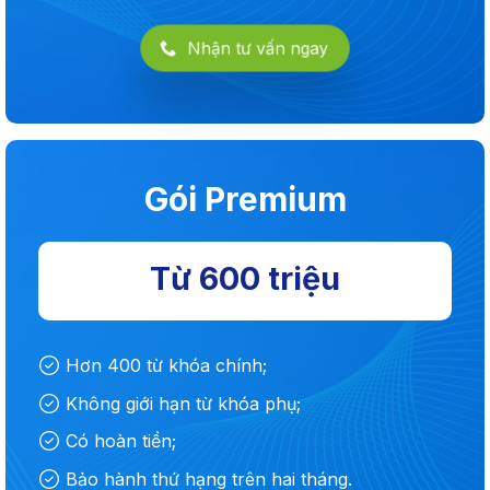
Nhận tư vấn ngay
Gói Premium
Từ 600 triệu
Hơn 400 từ khóa chính;
Không giới hạn từ khóa phụ;
Có hoàn tiền;
Bảo hành thứ hạng trên hai tháng.