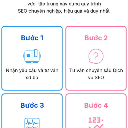
vực, tập trung xây dựng quy trình
SEO chuyên nghiệp, hiệu quả và duy nhất:
Bước 1
Bước 2
Nhận yêu cầu và tư vấn
Tư vấn chuyên sâu Dịch
sơ bộ
vụ SEO
Bước 3
Bước 4