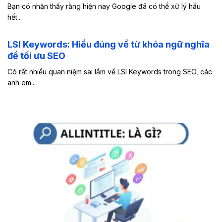
Bạn có nhận thấy rằng hiện nay Google đã có thể xử lý hầu
hết...
LSI Keywords: Hiểu đúng về từ khóa ngữ nghĩa
để tối ưu SEO
Có rất nhiều quan niệm sai lầm về LSI Keywords trong SEO, các
anh em...