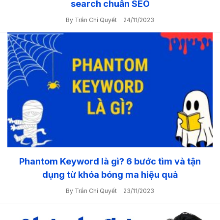
search chuẩn SEO
By Trần Chí Quyết
24/11/2023
Phantom Keyword là gì? 6 bước tìm và tận
dụng từ khóa bóng ma hiệu quả
By Trần Chí Quyết
23/11/2023