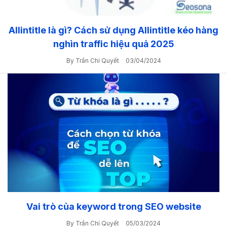
Allintitle là gì? Cách sử dụng Allintitle kéo hàng
nghìn traffic hiệu quả 2025
By Trần Chí Quyết
03/04/2024
Vai trò của keyword trong SEO website
By Trần Chí Quyết
05/03/2024