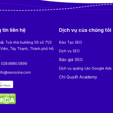
tin liên hệ
Dịch vụ của chúng tôi
cũ:
Toà nhà building 59 số 71/2
Đào Tạo SEO
 Viên, Tây Thạnh, Thành phố Hồ
Dịch vụ SEO
.
Báo giá SEO
:
028.8880.0899
Dịch vụ quảng cáo Google Ads
nfo@seosona.com
Chí Quyết Academy