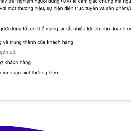
hay trải nghiệm người dùng (UX) là cảm giác chung mà ng
 với một thương hiệu, sự hiện diện trực tuyến và sản phẩm/
gười dùng tốt có thể mang lại rất nhiều lợi ích cho doanh 
ng và trung thành của khách hàng
uyển đổi
trợ khách hàng
 và nhận biết thương hiệu