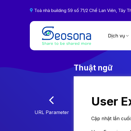
Skip
to
Toà nhà building 59 số 71/2 Chế Lan Viên, Tây
content
Dịch vụ
Thuật ngữ
User E
URL Parameter
Cập nhật lần cuối