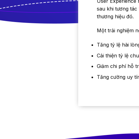
User Experience 
sau khi tương tác
thương hiệu đó.
Một trải nghiệm n
Tăng tỷ lệ hài lò
Cải thiện tỷ lệ ch
Giảm chi phí hỗ 
Tăng cường uy tín