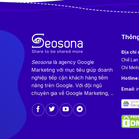
Thông 
Địa chỉ 
Chế Lan
Seosona
là agency Google
Chí Minh
Marketing với mục tiêu giúp doanh
nghiệp tiếp cận khách hàng tiềm
Hotline
năng trên Google. Với đội ngũ
Email:
i
chuyên gia về Google Marketing, ..