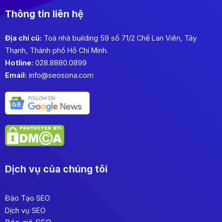
Thông tin liên hệ
Địa chỉ cũ:
Toà nhà building 59 số 71/2 Chế Lan Viên, Tây
Thạnh, Thành phố Hồ Chí Minh.
Hotline:
028.8880.0899
Email:
info@seosona.com
Dịch vụ của chúng tôi
Đào Tạo SEO
Dịch vụ SEO