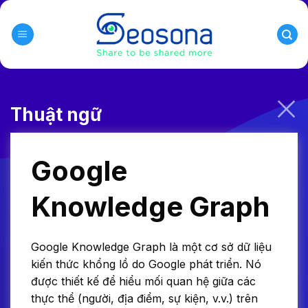
Skip
to
content
Thuật ngữ
Google
Knowledge Graph
Google Knowledge Graph là một cơ sở dữ liệu
kiến thức khổng lồ do Google phát triển. Nó
được thiết kế để hiểu mối quan hệ giữa các
thực thể (người, địa điểm, sự kiện, v.v.) trên