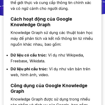
thế giới thực và cung cấp thông tin chính xác
và có ngữ cảnh cho người dùng.
Cách hoạt động của Google
Knowledge Graph
Knowledge Graph sử dụng các thuật toán học
máy để phân tích và kết nối thông tin từ nhiều
nguồn khác nhau, bao gồm:
Dữ liệu có cấu trúc:
Ví dụ như Wikipedia,
Freebase, Wikidata.
Dữ liệu phi cấu trúc:
Ví dụ như văn bản trên
web, hình ảnh, video.
Công dụng của Google Knowledge
Graph
Knowledge Graph được sử dụng trong nhiều
sản phẩm và dịch vụ của Google, bao gồm: