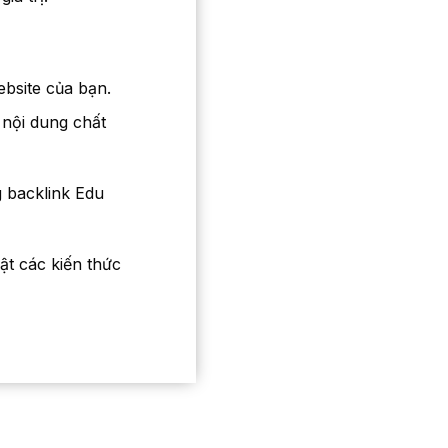
ebsite của bạn.
 nội dung chất
 backlink Edu
t các kiến thức