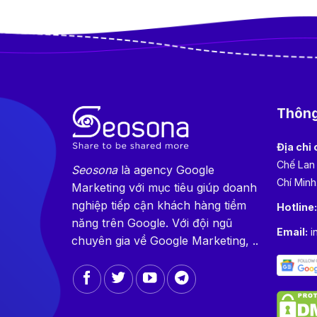
Thông 
Địa chỉ 
Chế Lan
Seosona
là agency Google
Chí Minh
Marketing với mục tiêu giúp doanh
nghiệp tiếp cận khách hàng tiềm
Hotline
năng trên Google. Với đội ngũ
Email:
i
chuyên gia về Google Marketing, ..