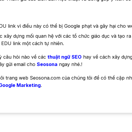
 link vì điều này có thể bị Google phạt và gây hại cho w
c xây dựng mối quan hệ với các tổ chức giáo dục và tạo ra
 EDU link một cách tự nhiên.
ỳ câu hỏi nào về các
thuật ngữ SEO
hay về cách xây dựng
ãy gửi email cho
Seosona
ngay nhé.!
õi trang web Seosona.com của chúng tôi để có thể cập nhậ
Google Marketing
.