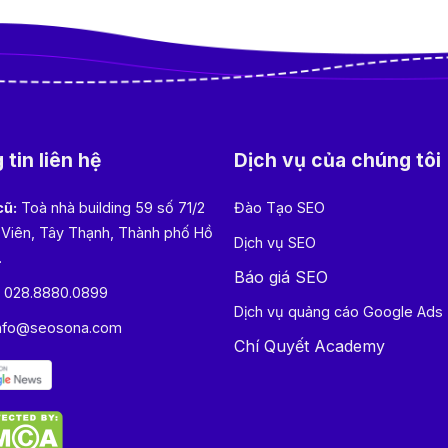
tin liên hệ
Dịch vụ của chúng tôi
cũ:
Toà nhà building 59 số 71/2
Đào Tạo SEO
 Viên, Tây Thạnh, Thành phố Hồ
Dịch vụ SEO
.
Báo giá SEO
:
028.8880.0899
Dịch vụ quảng cáo Google Ads
nfo@seosona.com
Chí Quyết Academy