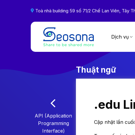
Skip
to
Toà nhà building 59 số 71/2 Chế Lan Viên, Tây
content
Dịch vụ
Thuật ngữ
.edu L
API (Application
Cập nhật lần cuối
Programming
Interface)