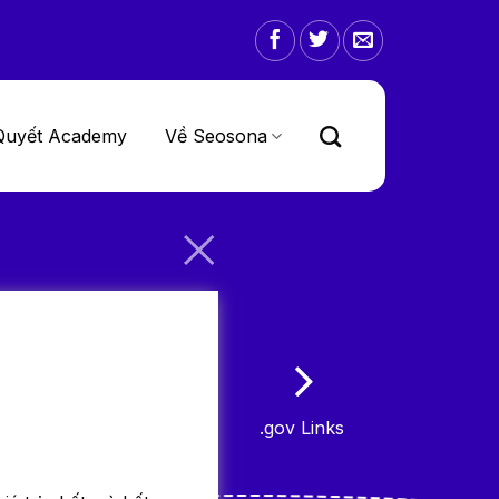
Quyết Academy
Về Seosona
.gov Links