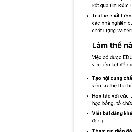
kết quả tìm kiếm 
Traffic chất lượn
các nhà nghiên cứ
chất lượng và tiề
Làm thế nà
Việc có được EDU 
việc liên kết đến
Tạo nội dung chấ
viên có thể thu h
Hợp tác với các 
học bổng, tổ chức
Viết bài đăng kh
đẳng.
Tham gia diễn đà