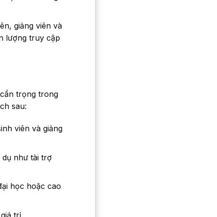
ên, giảng viên và
n lượng truy cập
 cẩn trọng trong
ách sau:
inh viên và giảng
dụ như tài trợ
đại học hoặc cao
iá trị.