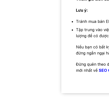
Lưu ý:
Tránh mua bán EDU
Tập trung vào việ
lượng để có được
Nếu bạn có bất k
đừng ngần ngại h
Đừng quên theo d
mới nhất về
SEO 