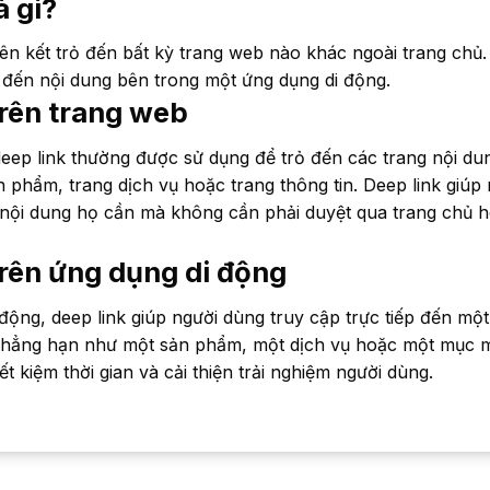
à gì?
liên kết trỏ đến bất kỳ trang web nào khác ngoài trang chủ
rỏ đến nội dung bên trong một ứng dụng di động.
trên trang web
eep link thường được sử dụng để trỏ đến các trang nội du
 phẩm, trang dịch vụ hoặc trang thông tin. Deep link giúp
 nội dung họ cần mà không cần phải duyệt qua trang chủ h
trên ứng dụng di động
động, deep link giúp người dùng truy cập trực tiếp đến một
chẳng hạn như một sản phẩm, một dịch vụ hoặc một mục m
ết kiệm thời gian và cải thiện trải nghiệm người dùng.