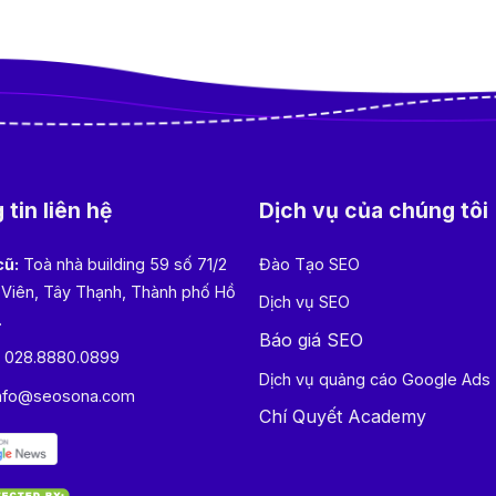
tin liên hệ
Dịch vụ của chúng tôi
cũ:
Toà nhà building 59 số 71/2
Đào Tạo SEO
 Viên, Tây Thạnh, Thành phố Hồ
Dịch vụ SEO
.
Báo giá SEO
:
028.8880.0899
Dịch vụ quảng cáo Google Ads
nfo@seosona.com
Chí Quyết Academy