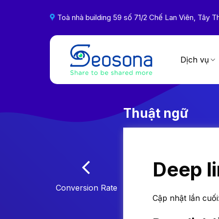
Skip
to
Toà nhà building 59 số 71/2 Chế Lan Viên, Tây
content
Dịch vụ
Thuật ngữ
Deep l
Conversion Rate
Cập nhật lần cuối