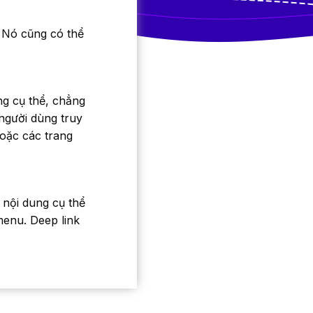
. Nó cũng có thể
ng cụ thể, chẳng
 người dùng truy
oặc các trang
 nội dung cụ thể
enu. Deep link