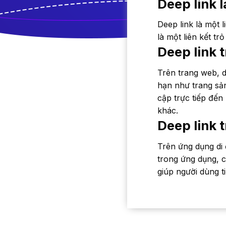
Deep link l
Deep link là một 
là một liên kết t
Deep link 
Trên trang web, d
hạn như trang sản
cập trực tiếp đến
khác.
Deep link 
Trên ứng dụng di 
trong ứng dụng, 
giúp người dùng ti