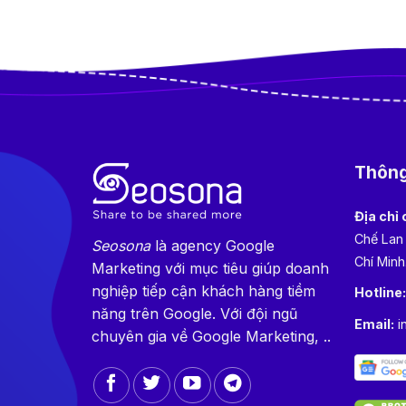
Thông 
Địa chỉ 
Chế Lan
Seosona
là agency Google
Chí Minh
Marketing với mục tiêu giúp doanh
nghiệp tiếp cận khách hàng tiềm
Hotline
năng trên Google. Với đội ngũ
Email:
i
chuyên gia về Google Marketing, ..