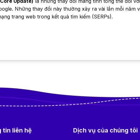
 (Core Update)
là những thay đổi mang tính tổng thể đối với
oogle. Những thay đổi này thường xảy ra vài lần mỗi năm 
hạng trang web trong kết quả tìm kiếm (SERPs).
tin liên hệ
Dịch vụ của chúng tôi