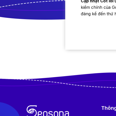
Cập nhật Cốt lõi
kiếm chính của G
đáng kể đến thứ 
Thông 