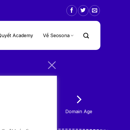
Quyết Academy
Về Seosona
Domain Age