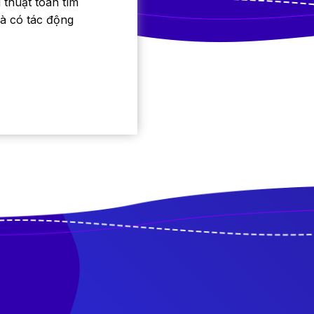
 thuật toán tìm
và có tác động