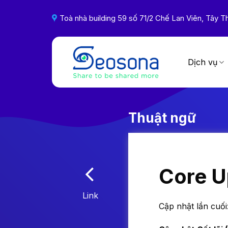
Skip
to
Toà nhà building 59 số 71/2 Chế Lan Viên, Tây
content
Dịch vụ
Thuật ngữ
Core U
Link
Cập nhật lần cuối