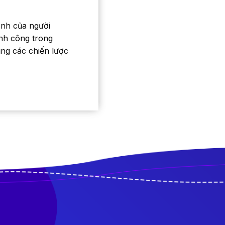
ịnh của người
nh công trong
ụng các chiến lược