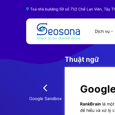
Skip
to
Toà nhà building 59 số 71/2 Chế Lan Viên, Tây
content
Dịch vụ
Thuật ngữ
Google
Google Sandbox
RankBrain
là một
để hiểu và xử lý 