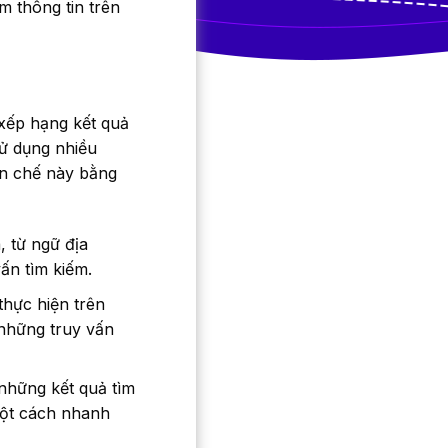
m thông tin trên
xếp hạng kết quả
sử dụng nhiều
ạn chế này bằng
 từ ngữ địa
ấn tìm kiếm.
thực hiện trên
 những truy vấn
những kết quả tìm
một cách nhanh