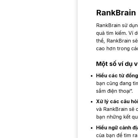
RankBrain 
RankBrain sử dụng
quả tìm kiếm. Ví 
thể, RankBrain sẽ
cao hơn trong các
Một số ví dụ 
Hiểu các từ đồng
bạn cũng đang tì
sắm điện thoại”.
Xử lý các câu hỏ
và RankBrain sẽ 
bạn những kết qu
Hiểu ngữ cảnh địa
của bạn để tìm ra