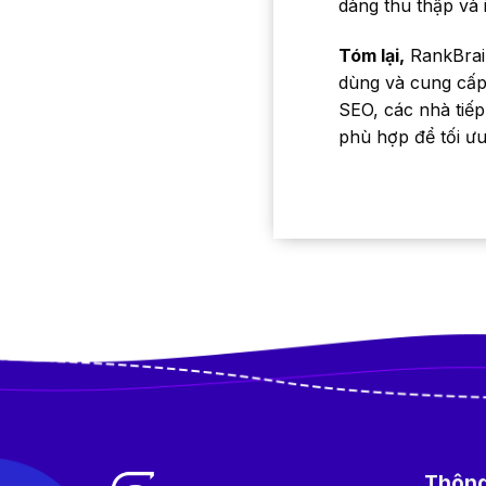
dàng thu thập và 
Tóm lại,
RankBrain
dùng và cung cấp
SEO, các nhà tiếp
phù hợp để tối ưu
Thông 