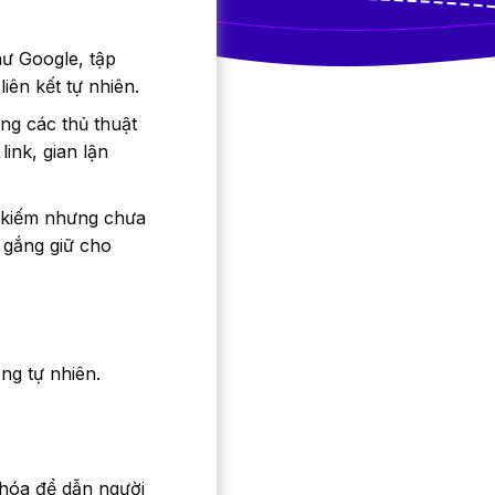
ư Google, tập
iên kết tự nhiên.
ng các thủ thuật
ink, gian lận
 kiếm nhưng chưa
 gắng giữ cho
ng tự nhiên.
hóa để dẫn người