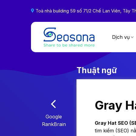
Skip
to
Toà nhà building 59 số 71/2 Chế Lan Viên, Tây
content
Dịch vụ
Thuật ngữ
Gray H
Google
Gray Hat SEO (S
RankBrain
tìm kiếm (SEO) nằ