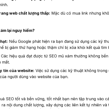
hính.
trang web chất lượng thấp:
Mặc dù có mua link nhưng khô
ám lại nguy hiểm?
phạt:
Nếu Google phát hiện ra bạn đang sử dụng các kỹ th
ể bị giảm thứ hạng hoặc thậm chí bị xóa khỏi kết quả tìm 
Các hiệu quả đạt được từ SEO mũ xám thường không bền 
 mất.
 tín của website:
Việc sử dụng các kỹ thuật không trong 
 của người dùng vào website của bạn.
uả SEO tốt và bền vững, tốt nhất bạn nên tập trung vào c
ra nội dung chất lượng, xây dựng các liên kết tự nhiên và t