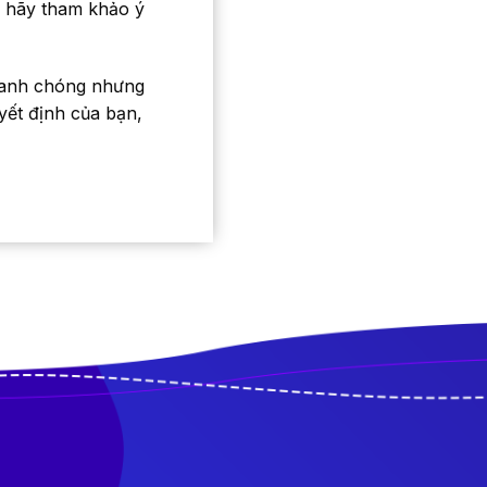
 hãy tham khảo ý
nhanh chóng nhưng
yết định của bạn,