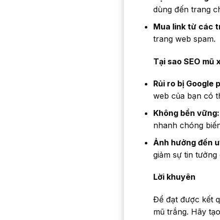
dùng đến trang c
Mua link từ các 
trang web spam.
Tại sao SEO mũ x
Rủi ro bị Google 
web của bạn có th
Không bền vững:
nhanh chóng biến
Ảnh hưởng đến uy
giảm sự tin tưởng
Lời khuyên
Để đạt được kết q
mũ trắng. Hãy tạo 