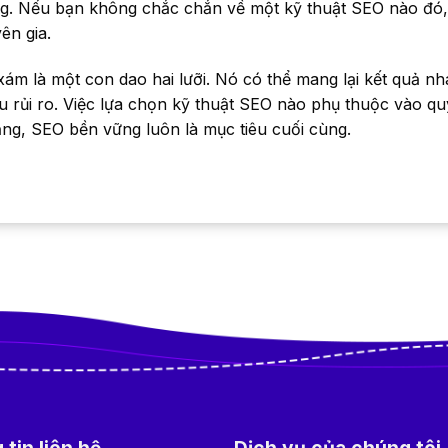
g. Nếu bạn không chắc chắn về một kỹ thuật SEO nào đó,
ên gia.
m là một con dao hai lưỡi. Nó có thể mang lại kết quả 
u rủi ro. Việc lựa chọn kỹ thuật SEO nào phụ thuộc vào qu
ng, SEO bền vững luôn là mục tiêu cuối cùng.
tin liên hệ
Dịch vụ của chúng tôi