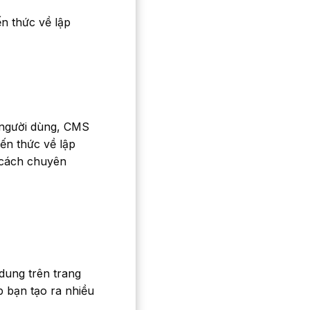
n thức về lập
 người dùng, CMS
ến thức về lập
 cách chuyên
dung trên trang
 bạn tạo ra nhiều