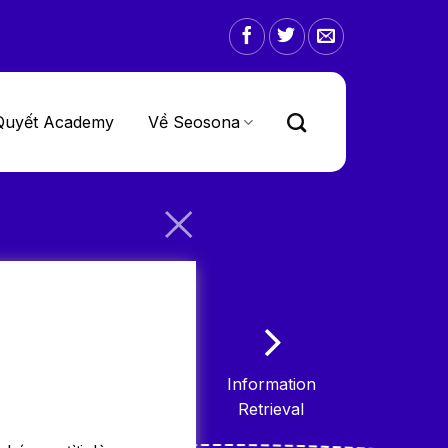
Quyết Academy
Về Seosona
Information
Retrieval