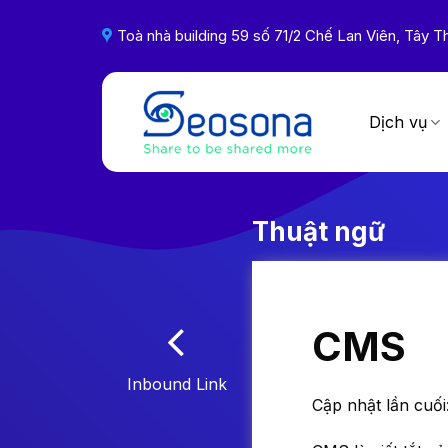
Skip
to
Toà nhà building 59 số 71/2 Chế Lan Viên, Tây
content
Dịch vụ
Thuật ngữ
CMS
Inbound Link
Cập nhật lần cuối