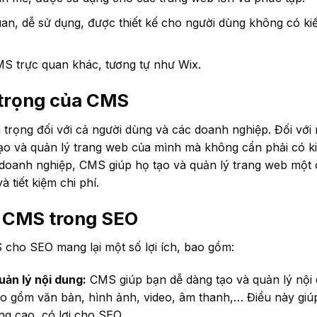
n, dễ sử dụng, được thiết kế cho người dùng không có kiế
S trực quan khác, tương tự như Wix.
trọng của CMS
trọng đối với cả người dùng và các doanh nghiệp. Đối với
ạo và quản lý trang web của mình mà không cần phải có ki
c doanh nghiệp, CMS giúp họ tạo và quản lý trang web một
à tiết kiệm chi phí.
a CMS trong SEO
 cho SEO mang lại một số lợi ích, bao gồm:
uản lý nội dung:
CMS giúp bạn dễ dàng tạo và quản lý nội 
o gồm văn bản, hình ảnh, video, âm thanh,… Điều này giúp
ng cao, có lợi cho SEO.