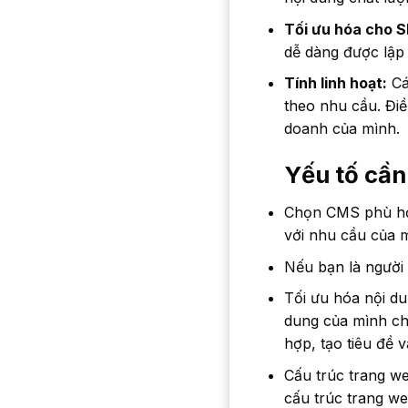
Tối ưu hóa cho 
dễ dàng được lập 
Tính linh hoạt:
Cá
theo nhu cầu. Điề
doanh của mình.
Yếu tố cần
Chọn CMS phù hợp
với nhu cầu của 
Nếu bạn là người
Tối ưu hóa nội d
dung của mình ch
hợp, tạo tiêu đề 
Cấu trúc trang w
cấu trúc trang we