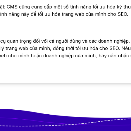
uật: CMS cũng cung cấp một số tính năng tối ưu hóa kỹ th
tính năng này để tối ưu hóa trang web của mình cho SEO.
cụ quan trọng đối với cả người dùng và các doanh nghiệp
 lý trang web của mình, đồng thời tối ưu hóa cho SEO. Nế
web cho mình hoặc doanh nghiệp của mình, hãy cân nhắc