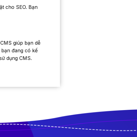
uật cho SEO. Bạn
. CMS giúp bạn dễ
u bạn đang có kế
 sử dụng CMS.