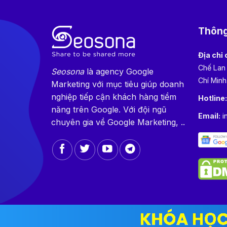
Thông 
Địa chỉ 
Chế Lan
Seosona
là agency Google
Chí Minh
Marketing với mục tiêu giúp doanh
nghiệp tiếp cận khách hàng tiềm
Hotline
năng trên Google. Với đội ngũ
Email:
i
chuyên gia về Google Marketing, ..