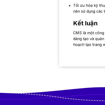
Tối ưu hóa kỹ th
nên sử dụng các 
Kết luận
CMS là một công 
dàng tạo và quản
hoạch tạo trang 