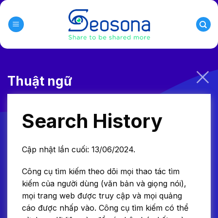
Skip
to
content
Thuật ngữ
Search History
Cập nhật lần cuối: 13/06/2024.
Công cụ tìm kiếm theo dõi mọi thao tác tìm
kiếm của người dùng (văn bản và giọng nói),
mọi trang web được truy cập và mọi quảng
cáo được nhấp vào. Công cụ tìm kiếm có thể