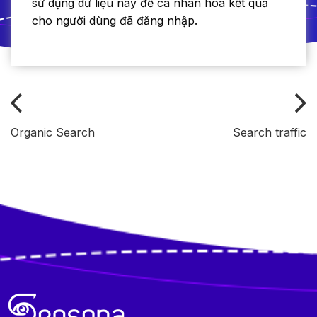
sử dụng dữ liệu này để cá nhân hóa kết quả
cho người dùng đã đăng nhập.
Organic Search
Search traffic