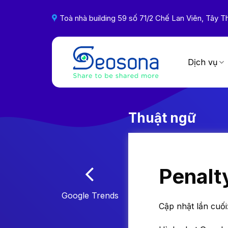
Skip
to
Toà nhà building 59 số 71/2 Chế Lan Viên, Tây
content
Dịch vụ
Thuật ngữ
Penalt
Google Trends
Cập nhật lần cuối