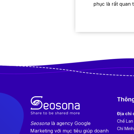
phục là rất quan 
Thông 
Địa chỉ 
Chế Lan
Seosona
là agency Google
Chí Minh
Marketing với mục tiêu giúp doanh