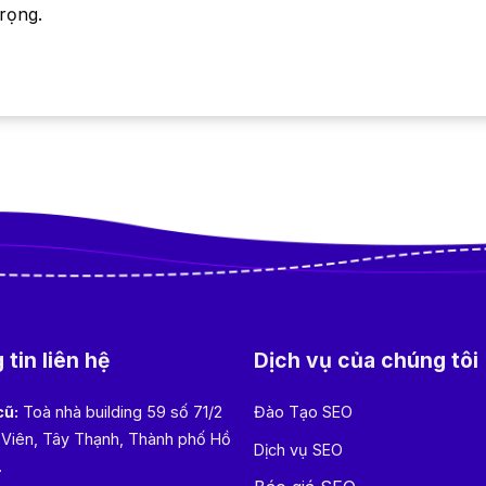
trọng.
tin liên hệ
Dịch vụ của chúng tôi
cũ:
Toà nhà building 59 số 71/2
Đào Tạo SEO
 Viên, Tây Thạnh, Thành phố Hồ
Dịch vụ SEO
.