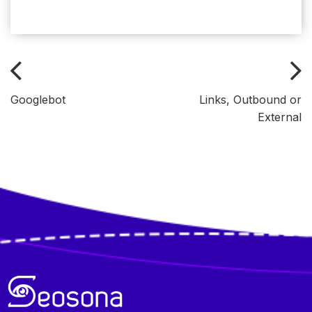
Googlebot
Links, Outbound or
External