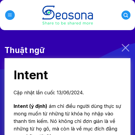
Skip
to
content
Thuật ngữ
Intent
Cập nhật lần cuối: 13/06/2024.
Intent (ý định)
ám chỉ điều người dùng thực sự
mong muốn từ những từ khóa họ nhập vào
thanh tìm kiếm. Nó không chỉ đơn giản là về
những từ họ gõ, mà còn là về mục đích đằng