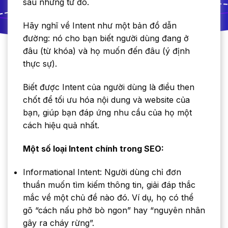
sau những từ đó.
Hãy nghĩ về Intent như một bản đồ dẫn
đường: nó cho bạn biết người dùng đang ở
đâu (từ khóa) và họ muốn đến đâu (ý định
thực sự).
Biết được Intent của người dùng là điều then
chốt để tối ưu hóa nội dung và website của
bạn, giúp bạn đáp ứng nhu cầu của họ một
cách hiệu quả nhất.
Một số loại Intent chính trong SEO:
Informational Intent: Người dùng chỉ đơn
thuần muốn tìm kiếm thông tin, giải đáp thắc
mắc về một chủ đề nào đó. Ví dụ, họ có thể
gõ “cách nấu phở bò ngon” hay “nguyên nhân
gây ra cháy rừng”.