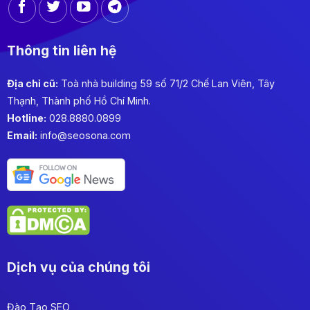
Thông tin liên hệ
Địa chỉ cũ:
Toà nhà building 59 số 71/2 Chế Lan Viên, Tây
Thạnh, Thành phố Hồ Chí Minh.
Hotline:
028.8880.0899
Email:
info@seosona.com
Dịch vụ của chúng tôi
Đào Tạo SEO