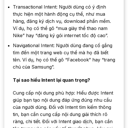
Transactional Intent: Người dùng có ý định
thực hiện một hành động cụ thể, như mua
hàng, đăng ký dịch vụ, download phần mềm.
Ví dụ, họ có thể gõ “mua giày thể thao nam
Nike” hay “đăng ký gói internet tốc độ cao”.
Navigational Intent: Người dùng đang cố gắng
tìm đến một trang web cụ thể mà họ đã biết
tên. Ví dụ, họ có thể gõ “Facebook” hay “trang
chủ của Samsung”.
Tại sao hiểu Intent lại quan trọng?
Cung cấp nội dung phù hợp: Hiểu được Intent
giúp bạn tạo nội dung đáp ứng đúng nhu cầu
của người dùng. Đối với Intent tìm kiếm thông
tin, bạn cần cung cấp nội dung giải thích rõ
ràng, chi tiết. Đối với Intent giao dịch, bạn cần