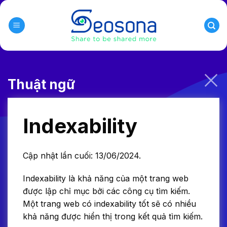
Skip
to
content
Thuật ngữ
Indexability
Cập nhật lần cuối: 13/06/2024.
Indexability là khả năng của một trang web
được lập chỉ mục bởi các công cụ tìm kiếm.
Một trang web có indexability tốt sẽ có nhiều
khả năng được hiển thị trong kết quả tìm kiếm.