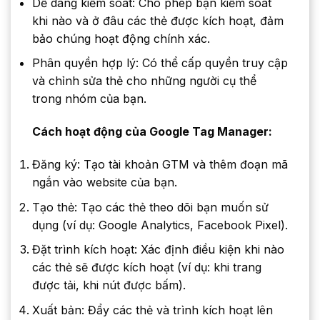
Dễ dàng kiểm soát: Cho phép bạn kiểm soát
khi nào và ở đâu các thẻ được kích hoạt, đảm
bảo chúng hoạt động chính xác.
Phân quyền hợp lý: Có thể cấp quyền truy cập
và chỉnh sửa thẻ cho những người cụ thể
trong nhóm của bạn.
Cách hoạt động của Google Tag Manager:
Đăng ký: Tạo tài khoản GTM và thêm đoạn mã
ngắn vào website của bạn.
Tạo thẻ: Tạo các thẻ theo dõi bạn muốn sử
dụng (ví dụ: Google Analytics, Facebook Pixel).
Đặt trình kích hoạt: Xác định điều kiện khi nào
các thẻ sẽ được kích hoạt (ví dụ: khi trang
được tải, khi nút được bấm).
Xuất bản: Đẩy các thẻ và trình kích hoạt lên