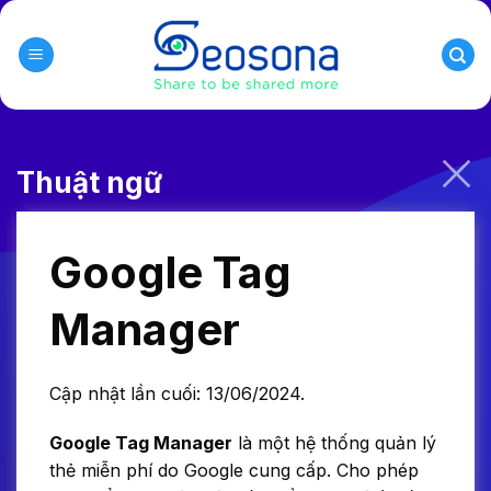
Skip
to
content
Thuật ngữ
Google Tag
Manager
Cập nhật lần cuối: 13/06/2024.
Google Tag Manager
là một hệ thống quản lý
thẻ miễn phí do Google cung cấp. Cho phép