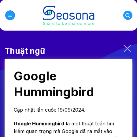
Skip
to
content
Thuật ngữ
Google
Hummingbird
Cập nhật lần cuối: 19/09/2024.
Google Hummingbird
là một thuật toán tìm
kiếm quan trọng mà Google đã ra mắt vào