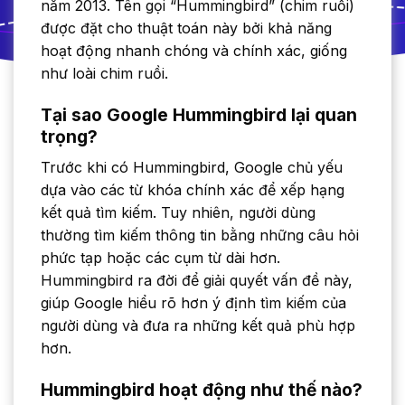
năm 2013. Tên gọi “Hummingbird” (chim ruồi)
được đặt cho thuật toán này bởi khả năng
hoạt động nhanh chóng và chính xác, giống
như loài chim ruồi.
Tại sao Google Hummingbird lại quan
trọng?
Trước khi có Hummingbird, Google chủ yếu
dựa vào các từ khóa chính xác để xếp hạng
kết quả tìm kiếm. Tuy nhiên, người dùng
thường tìm kiếm thông tin bằng những câu hỏi
phức tạp hoặc các cụm từ dài hơn.
Hummingbird ra đời để giải quyết vấn đề này,
giúp Google hiểu rõ hơn ý định tìm kiếm của
người dùng và đưa ra những kết quả phù hợp
hơn.
Hummingbird hoạt động như thế nào?