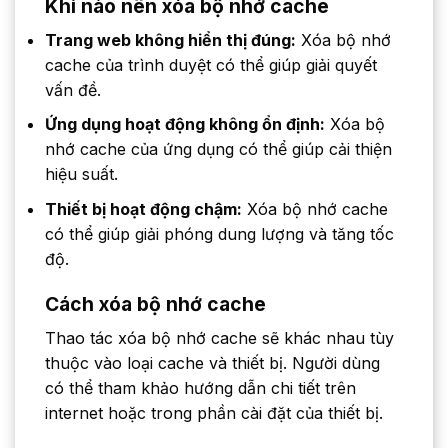
Khi nào nên xóa bộ nhớ cache
Trang web không hiển thị đúng:
Xóa bộ nhớ
cache của trình duyệt có thể giúp giải quyết
vấn đề.
Ứng dụng hoạt động không ổn định:
Xóa bộ
nhớ cache của ứng dụng có thể giúp cải thiện
hiệu suất.
Thiết bị hoạt động chậm:
Xóa bộ nhớ cache
có thể giúp giải phóng dung lượng và tăng tốc
độ.
Cách xóa bộ nhớ cache
Thao tác xóa bộ nhớ cache sẽ khác nhau tùy
thuộc vào loại cache và thiết bị. Người dùng
có thể tham khảo hướng dẫn chi tiết trên
internet hoặc trong phần cài đặt của thiết bị.