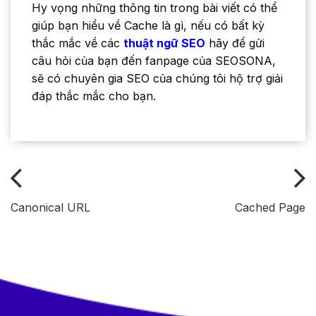
Hy vọng những thông tin trong bài viết có thể
giúp bạn hiểu về Cache là gì, nếu có bất kỳ
thắc mắc về các
thuật ngữ SEO
hãy để gửi
câu hỏi của bạn đến fanpage của SEOSONA,
sẽ có chuyên gia SEO của chúng tôi hộ trợ giải
đáp thắc mắc cho bạn.
Canonical URL
Cached Page