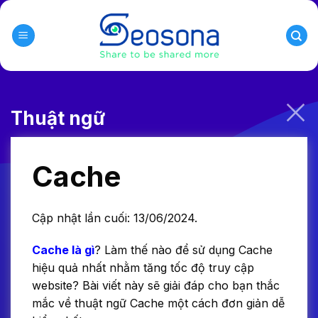
Skip
to
content
Thuật ngữ
Cache
Cập nhật lần cuối: 13/06/2024.
Cache là gì
? Làm thế nào để sử dụng Cache
hiệu quả nhất nhằm tăng tốc độ truy cập
website? Bài viết này sẽ giải đáp cho bạn thắc
mắc về thuật ngữ Cache một cách đơn giản dễ