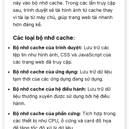
này vào bộ nhớ cache. Trong các lần truy cập
sau, trình duyệt sẽ tải hình ảnh từ cache thay
vì tải lại từ máy chủ, giúp trang web tải nhanh
hơn đáng kể.
Các loại bộ nhớ cache:
Bộ nhớ cache của trình duyệt:
Lưu trữ các
tệp tin như hình ảnh, CSS và JavaScript của
các trang web đã truy cập.
Bộ nhớ cache của ứng dụng:
Lưu trữ dữ liệu
tạm thời của các ứng dụng đang sử dụng.
Bộ nhớ cache của hệ điều hành:
Lưu trữ dữ
liệu thường xuyên được sử dụng bởi hệ điều
hành.
Bộ nhớ cache của phần cứng:
Tích hợp trong
các thiết bị như CPU, ổ cứng và card đồ họa
để tăng tốc độ xử lý dữ liệu.