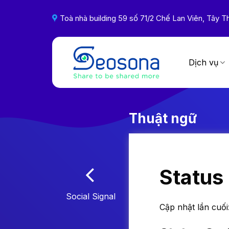
Skip
to
Toà nhà building 59 số 71/2 Chế Lan Viên, Tây
content
Dịch vụ
Thuật ngữ
Status
Social Signal
Cập nhật lần cuối