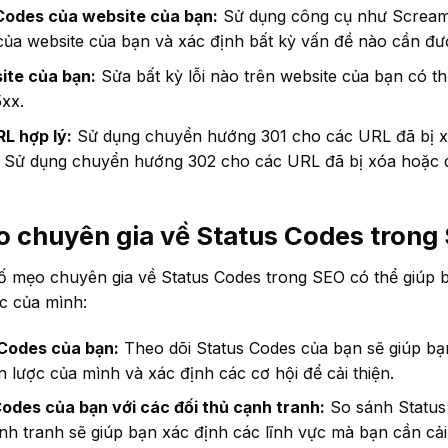
Codes của website của bạn:
Sử dụng công cụ như Scream
của website của bạn và xác định bất kỳ vấn đề nào cần đượ
ite của bạn:
Sửa bất kỳ lỗi nào trên website của bạn có th
xx.
L hợp lý:
Sử dụng chuyển hướng 301 cho các URL đã bị x
. Sử dụng chuyển hướng 302 cho các URL đã bị xóa hoặc 
 chuyên gia về Status Codes trong
ố mẹo chuyên gia về Status Codes trong SEO có thể giúp bạ
c của mình:
Codes của bạn:
Theo dõi Status Codes của bạn sẽ giúp bạ
n lược của mình và xác định các cơ hội để cải thiện.
odes của bạn với các đối thủ cạnh tranh:
So sánh Status
ạnh tranh sẽ giúp bạn xác định các lĩnh vực mà bạn cần cải 