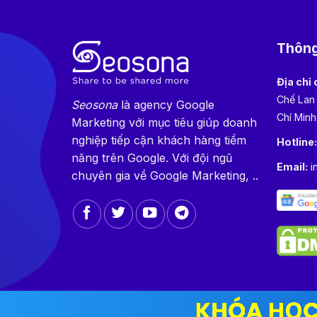
Thông 
Địa chỉ 
Chế Lan
Seosona
là agency Google
Chí Minh
Marketing với mục tiêu giúp doanh
nghiệp tiếp cận khách hàng tiềm
Hotline
năng trên Google. Với đội ngũ
Email:
i
chuyên gia về Google Marketing, ..