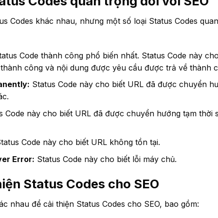
tatus Codes quan trọng đối với SEO
tus Codes khác nhau, nhưng một số loại Status Codes quan 
tatus Code thành công phổ biến nhất. Status Code này cho
thành công và nội dung được yêu cầu được trả về thành 
nently:
Status Code này cho biết URL đã được chuyển hư
ác.
s Code này cho biết URL đã được chuyển hướng tạm thời
tatus Code này cho biết URL không tồn tại.
er Error:
Status Code này cho biết lỗi máy chủ.
hiện Status Codes cho SEO
ác nhau để cải thiện Status Codes cho SEO, bao gồm: