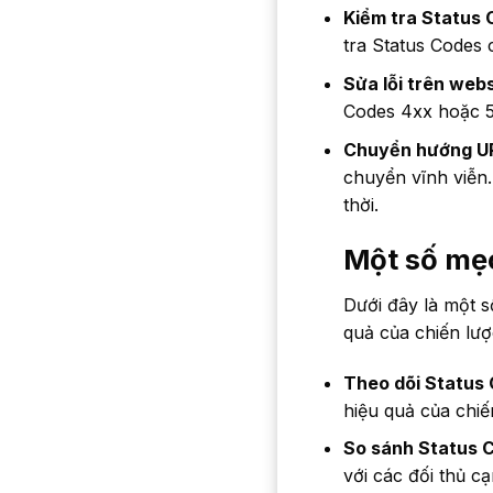
Kiểm tra Status 
tra Status Codes 
Sửa lỗi trên webs
Codes 4xx hoặc 5
Chuyển hướng UR
chuyển vĩnh viễn
thời.
Một số mẹo
Dưới đây là một s
quả của chiến lượ
Theo dõi Status 
hiệu quả của chiế
So sánh Status C
với các đối thủ c