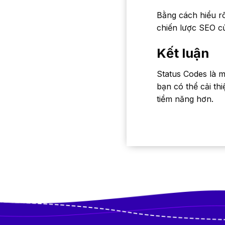
Bằng cách hiểu rõ
chiến lược SEO củ
Kết luận
Status Codes là m
bạn có thể cải th
tiềm năng hơn.