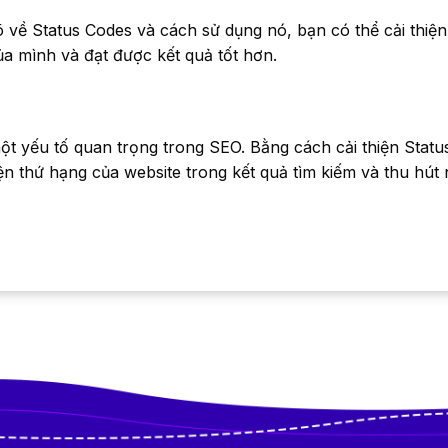
 về Status Codes và cách sử dụng nó, bạn có thể cải thiện
a mình và đạt được kết quả tốt hơn.
ột yếu tố quan trọng trong SEO. Bằng cách cải thiện Stat
iện thứ hạng của website trong kết quả tìm kiếm và thu hú