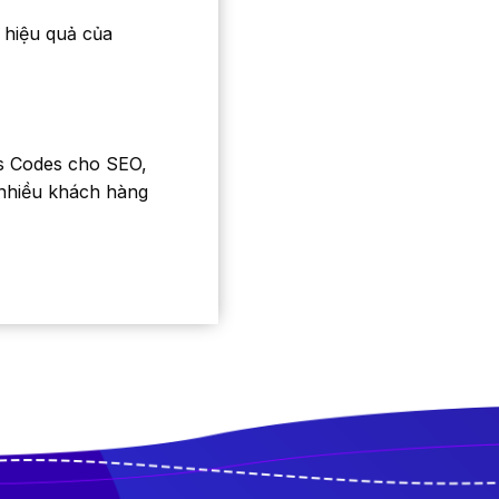
 hiệu quả của
us Codes cho SEO,
t nhiều khách hàng