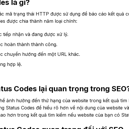
es là gì?
các mã trạng thái HTTP được sử dụng để báo cáo kết quả 
es được chia thành năm loại chính:
 tiếp nhận và đang được xử lý.
c hoàn thành thành công.
c chuyển hướng đến một URL khác.
ng hợp lệ.
atus Codes lại quan trọng trong SEO
thể ảnh hưởng đến thứ hạng của website trong kết quả tìm
ng Status Codes để hiểu rõ hơn về nội dung của website v
ao hơn trong kết quả tìm kiếm nếu website của bạn có Stat