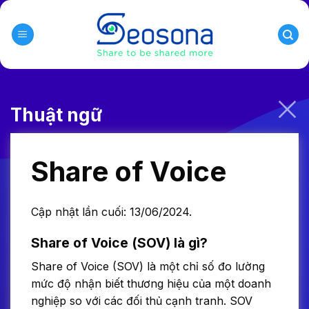
Skip
to
content
Thuật ngữ
Share of Voice
Cập nhật lần cuối: 13/06/2024.
Share of Voice (SOV) là gì?
Share of Voice (SOV) là một chỉ số đo lường
mức độ nhận biết thương hiệu của một doanh
nghiệp so với các đối thủ cạnh tranh. SOV