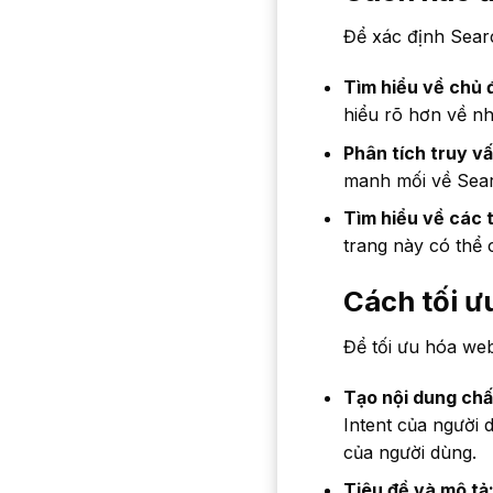
Để xác định Searc
Tìm hiểu về chủ 
hiểu rõ hơn về n
Phân tích truy vấ
manh mối về Sear
Tìm hiểu về các 
trang này có thể
Cách tối ư
Để tối ưu hóa web
Tạo nội dung chấ
Intent của người
của người dùng.
Tiêu đề và mô tả