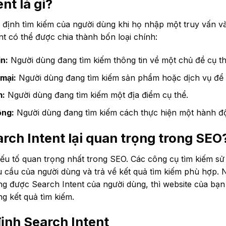
nt là gì?
ý định tìm kiếm của người dùng khi họ nhập một truy vấn v
nt có thể được chia thành bốn loại chính:
n:
Người dùng đang tìm kiếm thông tin về một chủ đề cụ th
mại:
Người dùng đang tìm kiếm sản phẩm hoặc dịch vụ để
m:
Người dùng đang tìm kiếm một địa điểm cụ thể.
ộng:
Người dùng đang tìm kiếm cách thực hiện một hành độ
arch Intent lại quan trọng trong SEO
yếu tố quan trọng nhất trong SEO. Các công cụ tìm kiếm s
u cầu của người dùng và trả về kết quả tìm kiếm phù hợp. 
g được Search Intent của người dùng, thì website của bạ
g kết quả tìm kiếm.
ịnh Search Intent