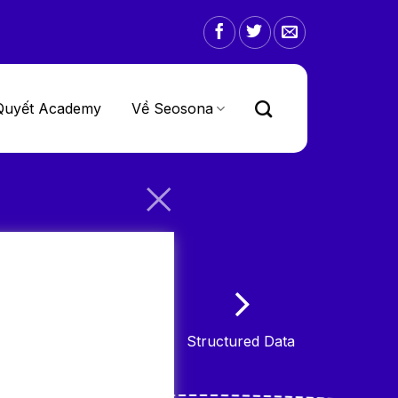
Quyết Academy
Về Seosona
Structured Data