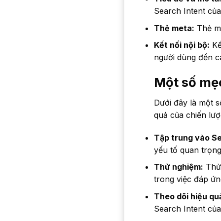
Search Intent của
Thẻ meta:
Thẻ me
Kết nối nội bộ:
Kế
người dùng đến cá
Một số mẹo
Dưới đây là một s
quả của chiến lượ
Tập trung vào Se
yếu tố quan trọng
Thử nghiệm:
Thử 
trong việc đáp ứn
Theo dõi hiệu qu
Search Intent củ