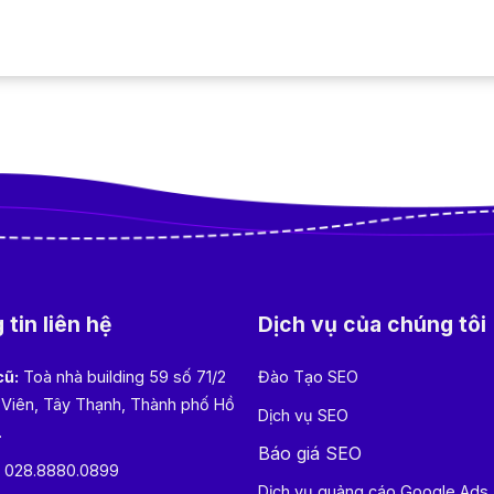
tin liên hệ
Dịch vụ của chúng tôi
cũ:
Toà nhà building 59 số 71/2
Đào Tạo SEO
 Viên, Tây Thạnh, Thành phố Hồ
Dịch vụ SEO
.
Báo giá SEO
:
028.8880.0899
Dịch vụ quảng cáo Google Ads