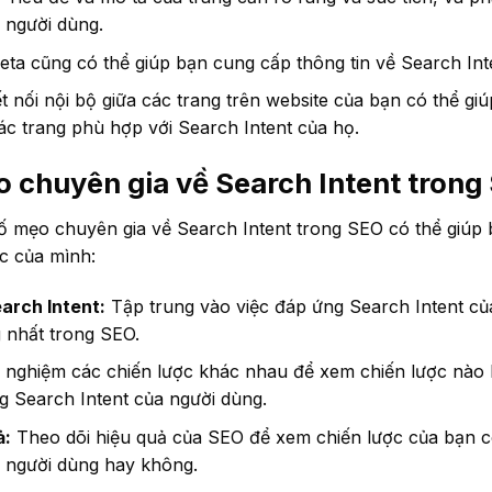
 người dùng.
ta cũng có thể giúp bạn cung cấp thông tin về Search Inte
t nối nội bộ giữa các trang trên website của bạn có thể gi
c trang phù hợp với Search Intent của họ.
 chuyên gia về Search Intent trong
ố mẹo chuyên gia về Search Intent trong SEO có thể giúp b
c của mình:
arch Intent:
Tập trung vào việc đáp ứng Search Intent củ
 nhất trong SEO.
nghiệm các chiến lược khác nhau để xem chiến lược nào 
g Search Intent của người dùng.
ả:
Theo dõi hiệu quả của SEO để xem chiến lược của bạn 
a người dùng hay không.