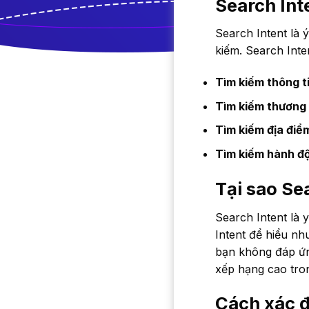
Search Inte
Search Intent là 
kiếm. Search Inte
Tìm kiếm thông ti
Tìm kiếm thương 
Tìm kiếm địa điể
Tìm kiếm hành đ
Tại sao Se
Search Intent là 
Intent để hiểu nh
bạn không đáp ứn
xếp hạng cao tron
Cách xác đ