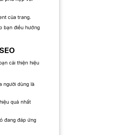
nt của trang.
úp bạn điều hướng
 SEO
ạn cải thiện hiệu
a người dùng là
hiệu quả nhất
có đang đáp ứng