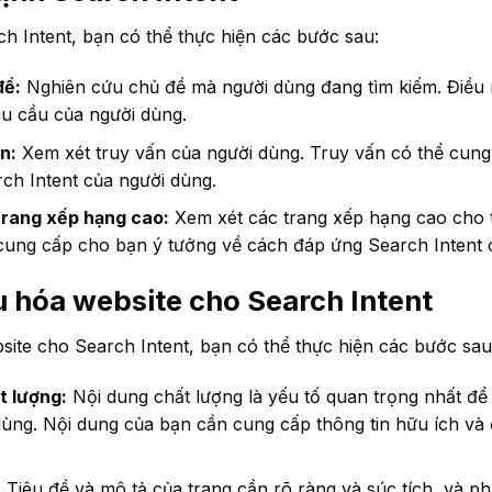
h Intent, bạn có thể thực hiện các bước sau:
đề:
Nghiên cứu chủ đề mà người dùng đang tìm kiếm. Điều 
hu cầu của người dùng.
n:
Xem xét truy vấn của người dùng. Truy vấn có thể cun
ch Intent của người dùng.
trang xếp hạng cao:
Xem xét các trang xếp hạng cao cho 
 cung cấp cho bạn ý tưởng về cách đáp ứng Search Intent 
u hóa website cho Search Intent
site cho Search Intent, bạn có thể thực hiện các bước sau
t lượng:
Nội dung chất lượng là yếu tố quan trọng nhất đ
 dùng. Nội dung của bạn cần cung cấp thông tin hữu ích v
:
Tiêu đề và mô tả của trang cần rõ ràng và súc tích, và ph