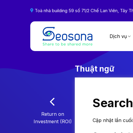
Skip
to
Toà nhà building 59 số 71/2 Chế Lan Viên, Tây
content
Dịch vụ
Thuật ngữ
Search
Return on
Cập nhật lần cuối
Investment (ROI)